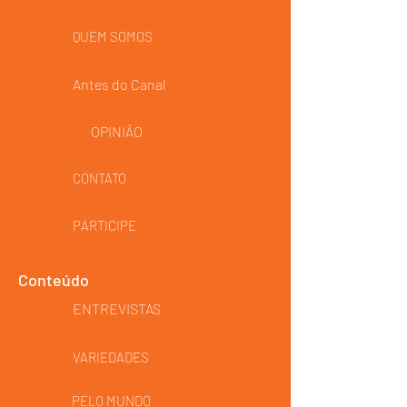
QUEM SOMOS
Antes do Canal
OPINIÃO
CONTATO
PARTICIPE
Conteúdo
ENTREVISTAS
VARIEDADES
PELO MUNDO