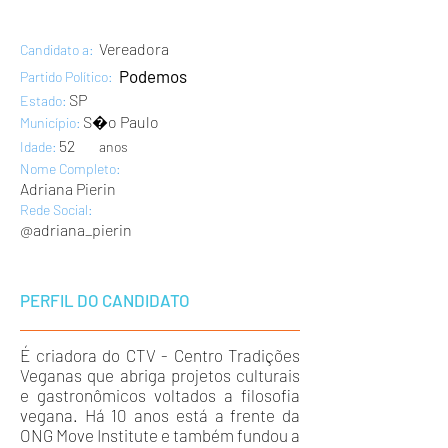
Vereadora
Candidato a:
Podemos
Partido Político:
SP
Estado:
S�o Paulo
Município:
52
Idade:
anos
Nome Completo:
Adriana Pierin
Rede Social:
@adriana_pierin
PERFIL DO CANDIDATO
É criadora do CTV - Centro Tradições
Veganas que abriga projetos culturais
e gastronômicos voltados a filosofia
vegana. Há 10 anos está a frente da
ONG Move Institute e também fundou a