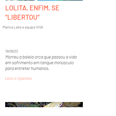
LOLITA, ENFIM, SE
“LIBERTOU”
Marina Leite e equipe VIVA
19/08/23
Morreu a baleia orca que passou a vida
em sofrimento em tanque minúsculo
para entreter humanos.
Leia a Opinião