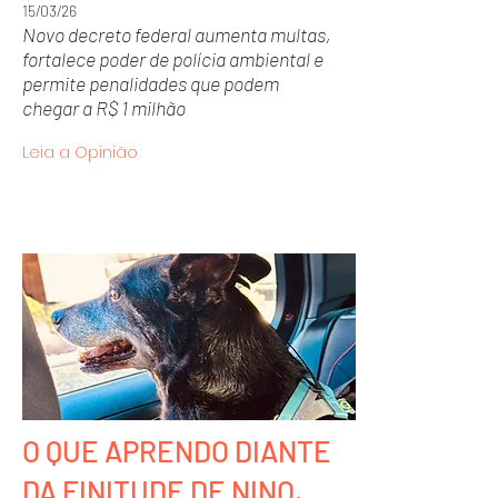
15/03/26
Novo decreto federal aumenta multas,
fortalece poder de polícia ambiental e
permite penalidades que podem
chegar a R$ 1 milhão
Leia a Opinião
O QUE APRENDO DIANTE
DA FINITUDE DE NINO,