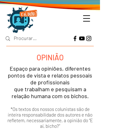
OPINIÃO
Espaço para opiniões, diferentes
pontos de vista e relatos pessoais
de profissionais
que trabalham e pesquisam a
relação humana com os bichos.
*Os textos dos nossos colunistas são de
inteira responsabilidade dos autores e não
refletem, necessariamente, a opinião do “E
aí, bicho?”