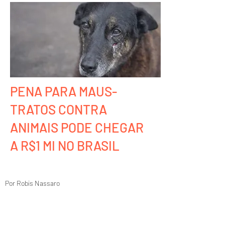
PENA PARA MAUS-
TRATOS CONTRA
ANIMAIS PODE CHEGAR
A R$1 MI NO BRASIL
Por Robis Nassaro