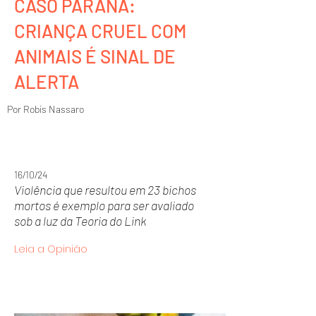
CASO PARANÁ:
CRIANÇA CRUEL COM
ANIMAIS É SINAL DE
ALERTA
Por Robis Nassaro
16/10/24
Violência que resultou em 23 bichos
mortos é exemplo para ser avaliado
sob a luz da Teoria do Link
Leia a Opinião