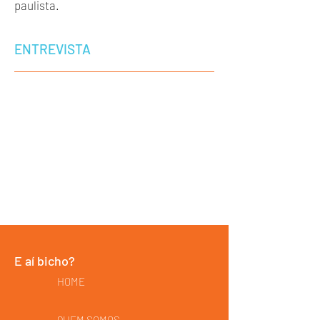
paulista.
ENTREVISTA
E aí bicho?
HOME