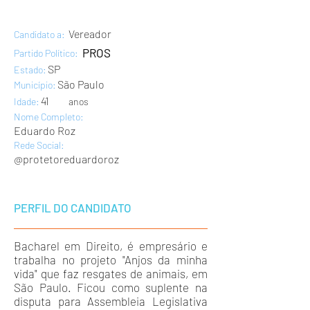
Vereador
Candidato a:
PROS
Partido Político:
SP
Estado:
São Paulo
Município:
41
Idade:
anos
Nome Completo:
Eduardo Roz
Rede Social:
@protetoreduardoroz
PERFIL DO CANDIDATO
Bacharel em Direito, é empresário e
trabalha no projeto "Anjos da minha
vida" que faz resgates de animais, em
São Paulo. Ficou como suplente na
disputa para Assembleia Legislativa