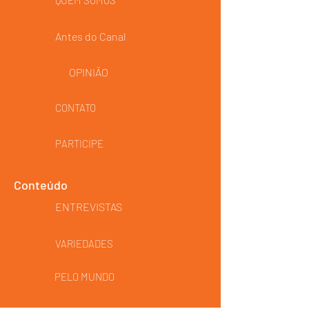
QUEM SOMOS
Antes do Canal
OPINIÃO
CONTATO
PARTICIPE
Conteúdo
ENTREVISTAS
VARIEDADES
PELO MUNDO