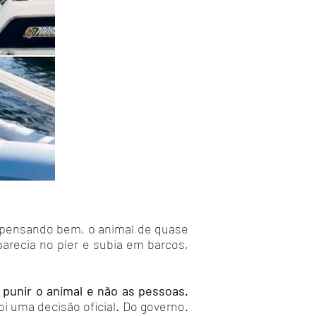
, pensando bem, o animal de quase
parecia no píer e subia em barcos,
 punir o animal e não as pessoas.
i uma decisão oficial. Do governo.