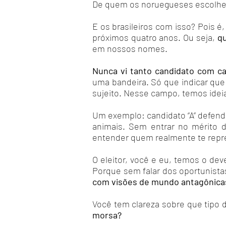
De quem os noruegueses escolher
E os brasileiros com isso? Pois 
próximos quatro anos. Ou seja,
qu
em nossos nomes.
Nunca vi tanto candidato com ca
uma bandeira. Só que indicar que
sujeito. Nesse campo, temos ideia
Um exemplo: candidato “A” defende
animais. Sem entrar no mérito d
entender quem realmente te repre
O eleitor, você e eu, temos o dev
Porque sem falar dos oportunista
com visões de mundo antagônica
Você tem clareza sobre que tipo 
morsa?