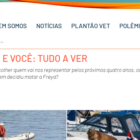
EM SOMOS
NOTÍCIAS
PLANTÃO VET
POLÊM
 E VOCÊ: TUDO A VER
lher quem vai nos representar pelos próximos quatro anos, ou 
em decidiu matar a Freya?