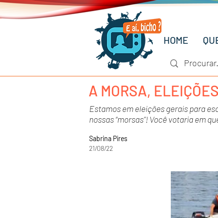
HOME
QU
A MORSA, ELEIÇÕES
Estamos em eleições gerais para esco
nossas “morsas”! Você votaria em qu
Sabrina Pires
21/08/22