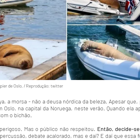
pier de Oslo. / Reprodução: twitter
a, a morsa - não a deusa nórdica da beleza. Apesar que
m Oslo, na capital da Noruega, neste verão. Quando ela a
com o bichão.
perigoso. Mas o público não respeitou.
Então, decide-se
ercussão, debate acalorado, mas e daí? E daí que essa fo