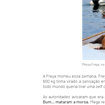
Morsa Freya, no 
A Freya morreu essa semana. Frey
600 kg tinha virado a sensação e
todo mundo queria tirar uma self 
As autoridades avisaram que era 
Bum… mataram a morsa.
Mega rep