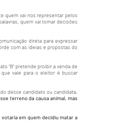
te quem vai nos representar pelos
palavras, quem vai tomar decisões
municação direta para expressar
orde com as ideias e propostas do
to “B” pretende proibir a venda de
que vale para o eleitor é buscar
sado desse candidato ou candidata.
esse terreno da causa animal, mas
 votaria em quem decidiu matar a