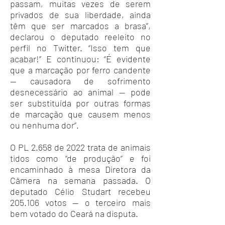
passam, muitas vezes de serem
privados de sua liberdade, ainda
têm que ser marcados a brasa”,
declarou o deputado reeleito no
perfil no Twitter. “Isso tem que
acabar!” E continuou: “É evidente
que a marcação por ferro candente
— causadora de sofrimento
desnecessário ao animal — pode
ser substituída por outras formas
de marcação que causem menos
ou nenhuma dor”.
O
PL 2.658 de 2022
trata de animais
tidos como “de produção” e foi
encaminhado à mesa Diretora da
Câmera na semana passada. O
deputado Célio Studart recebeu
205.106 votos — o terceiro mais
bem votado do Ceará na disputa.