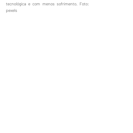
tecnológica e com menos sofrimento. Foto:
pexels