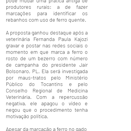
pode mudar uma prática antiga de
produtores rurais: a de fazer
marcações para identificar os
rebanhos com uso de ferro quente.
A proposta ganhou destaque após a
veterinária Fernanda Paula Kajozi
gravar e postar nas redes sociais o
momento em que marca a ferro o
rosto de um bezerro com número
de campanha do presidente Jair
Bolsonaro, PL. Ela será investigada
por maus-tratos pelo Ministério
Público do Tocantins e pelo
Conselho Regional de Medicina
Veterinária. Com a repercussão
negativa, ele apagou o vídeo e
negou que o procedimento tenha
motivação política.
Apesar da marcação a ferro no gado