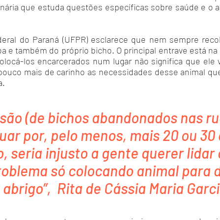
rinária que estuda questões específicas sobre saúde e o
deral do Paraná (UFPR) esclarece que nem sempre reco
a e também do próprio bicho. O principal entrave está na
locá-los encarcerados num lugar não significa que ele v
pouco mais de carinho as necessidades desse animal que
a.
ssão (de bichos abandonados nas rua
uar por, pelo menos, mais 20 ou 30
, seria injusto a gente querer lidar
roblema só colocando animal para 
 abrigo”, Rita de Cássia Maria Garc