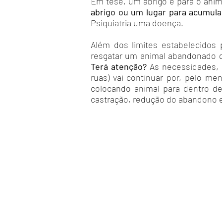
Em tese, um abrigo é para o anim
abrigo ou um lugar para acumula
Psiquiatria uma doença.
Além dos limites estabelecidos 
resgatar um animal abandonado de
Terá atenção?
As necessidades, 
ruas) vai continuar por, pelo me
colocando animal para dentro de
castração, redução do abandono 