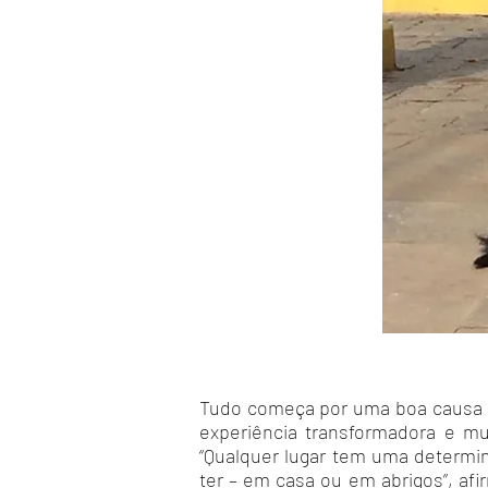
Tudo começa por uma boa causa p
experiência transformadora e mu
“Qualquer lugar tem uma determin
ter – em casa ou em abrigos”, af