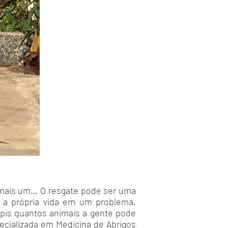
 mais um… O resgate pode ser uma
r a própria vida em um problema.
ápis quantos animais a gente pode
ecializada em Medicina de Abrigos