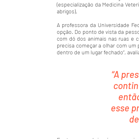
(especialização da Medicina Vete
abrigos).
A professora da Universidade Fe
opção. Do ponto de vista da pesso
com dó dos animais nas ruas e co
precisa começar a olhar com um 
dentro de um lugar fechado”, avali
“A pre
contin
então
esse p
de