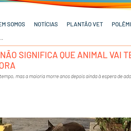
EM SOMOS
NOTÍCIAS
PLANTÃO VET
POLÊM
NÃO SIGNIFICA QUE ANIMAL VAI T
ORA
 tempo, mas a maioria morre anos depois ainda à espera de ad