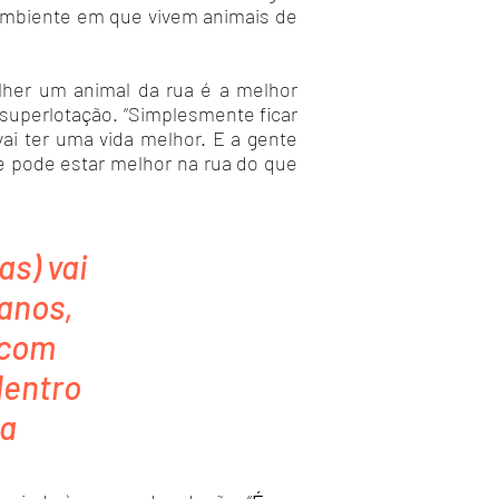
 ambiente em que vivem animais de
lher um animal da rua é a melhor
 superlotação. “Simplesmente ficar
ai ter uma vida melhor. E a gente
 pode estar melhor na rua do que
s) vai
 anos,
 com
dentro
ia