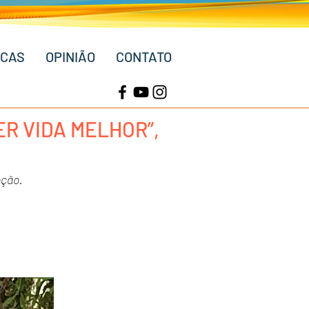
ICAS
OPINIÃO
CONTATO
ER VIDA MELHOR”,
oção.