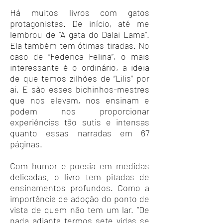
Há muitos livros com gatos
protagonistas. De início, até me
lembrou de “A gata do Dalai Lama”.
Ela também tem ótimas tiradas. No
caso de “Federica Felina”, o mais
interessante é o ordinário, a ideia
de que temos zilhões de “Lilis” por
ai. E são esses bichinhos-mestres
que nos elevam, nos ensinam e
podem nos proporcionar
experiências tão sutis e intensas
quanto essas narradas em 67
páginas.
Com humor e poesia em medidas
delicadas, o livro tem pitadas de
ensinamentos profundos. Como a
importância de adoção do ponto de
vista de quem não tem um lar. “De
nada adianta termos sete vidas se