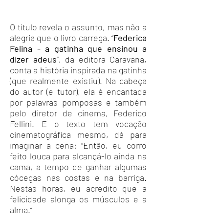
O título revela o assunto, mas não a
alegria que o livro carrega. “
Federica
Felina - a gatinha que ensinou a
dizer adeus
”, da editora Caravana,
conta a história inspirada na gatinha
(que realmente existiu). Na cabeça
do autor (e tutor), ela é encantada
por palavras pomposas e também
pelo diretor de cinema, Federico
Fellini. E o texto tem vocação
cinematográfica mesmo, dá para
imaginar a cena: “Então, eu corro
feito louca para alcançá-lo ainda na
cama, a tempo de ganhar algumas
cócegas nas costas e na barriga.
Nestas horas, eu acredito que a
felicidade alonga os músculos e a
alma.”