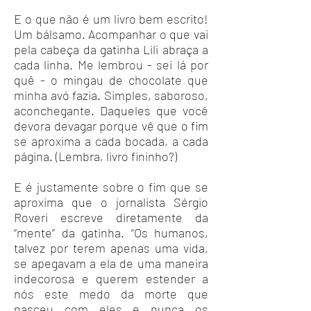
E o que não é um livro bem escrito!
Um bálsamo. Acompanhar o que vai
pela cabeça da gatinha Lili abraça a
cada linha. Me lembrou - sei lá por
quê - o mingau de chocolate que
minha avó fazia. Simples, saboroso,
aconchegante. Daqueles que você
devora devagar porque vê que o fim
se aproxima a cada bocada, a cada
página. (Lembra, livro fininho?)
E é justamente sobre o fim que se
aproxima que o jornalista Sérgio
Roveri escreve diretamente da
“mente” da gatinha. “Os humanos,
talvez por terem apenas uma vida,
se apegavam a ela de uma maneira
indecorosa e querem estender a
nós este medo da morte que
nasceu com eles e nunca os