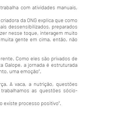
trabalha com atividades manuais,
A criadora da ONG explica que como
is dessensibilizados, preparados
azer nesse toque, interagem muito
 muita gente em cima, então, não
erente. Como eles são privados de
ta Galope, a jornada é estruturada
ento, uma emoção”.
rça. A vaca, a nutrição, questões
 trabalhamos as questões sócio-
 existe processo positivo”.