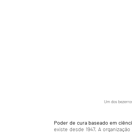
Um dos bezerros
Poder de cura baseado em ciênc
existe desde 1947. A organizaçã