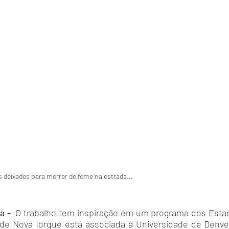
 deixados para morrer de fome na estrada...
ia -
O trabalho tem inspiração em um programa dos Esta
o de Nova Iorque está associada à Universidade de Denv