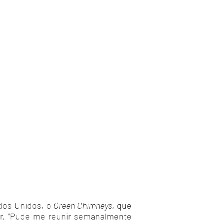
dos Unidos, o
Green Chimneys
, que
er. “Pude me reunir semanalmente