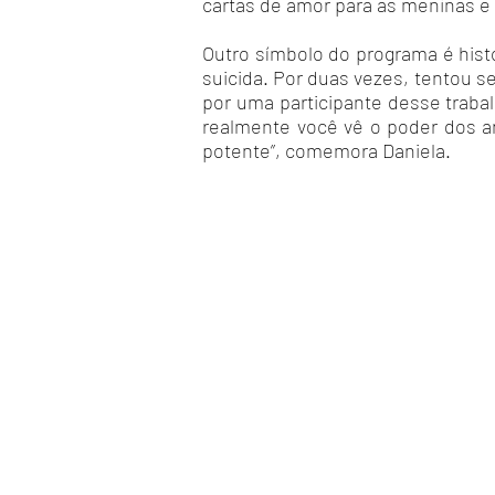
cartas de amor para as meninas e s
Outro símbolo do programa é hist
suicida. Por duas vezes, tentou se
por uma participante desse traba
realmente você vê o poder dos an
potente”, comemora Daniela.