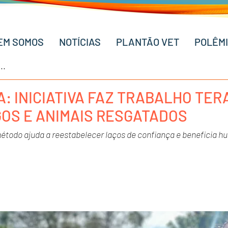
EM SOMOS
NOTÍCIAS
PLANTÃO VET
POLÊM
: INICIATIVA FAZ TRABALHO TE
GOS E ANIMAIS RESGATADOS
todo ajuda a reestabelecer laços de confiança e beneficia h