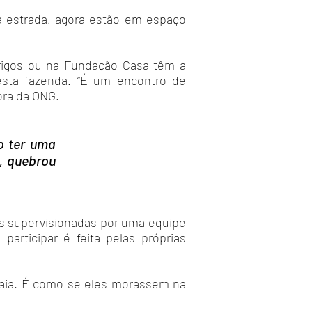
 estrada, agora estão em espaço
brigos ou na Fundação Casa têm a
esta fazenda. “É um encontro de
ora da ONG.
o ter uma
e, quebrou
s supervisionadas por uma equipe
rticipar é feita pelas próprias
baia. É como se eles morassem na