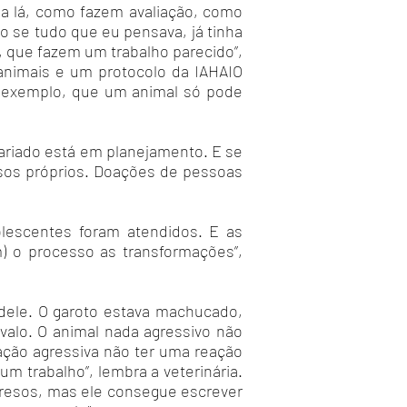
a lá, como fazem avaliação, como
o se tudo que eu pensava, já tinha
, que fazem um trabalho parecido”,
 animais e um protocolo da IAHAIO
r exemplo, que um animal só pode
tariado está em planejamento. E se
sos próprios. Doações de pessoas
olescentes foram atendidos. E as
m) o processo as transformações”,
dele. O garoto estava machucado,
valo. O animal nada agressivo não
a ação agressiva não ter uma reação
um trabalho”, lembra a veterinária.
presos, mas ele consegue escrever