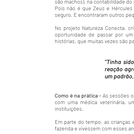
são machos), na contabilidade do 
Pois não é que Zeus e Hércules
seguro. E encontraram outros peq
No projeto Natureza Conecta, c
oportunidade de passar por um 
histórias, que muitas vezes são pa
"Tinha sid
reação agre
um padrão, 
Como é na prática -
As sessões o
com uma médica veterinária, um
instituições.
Em parte do tempo, as crianças 
fazenda e vivessem com esses an