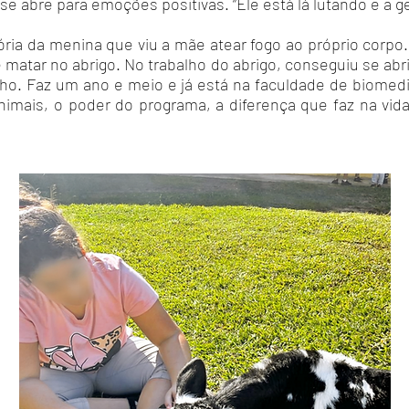
e abre para emoções positivas. “Ele está lá lutando e a g
ória da menina que viu a mãe atear fogo ao próprio corp
 matar no abrigo. No trabalho do abrigo, conseguiu se abr
lho. Faz um ano e meio e já está na faculdade de biomedi
imais, o poder do programa, a diferença que faz na vid