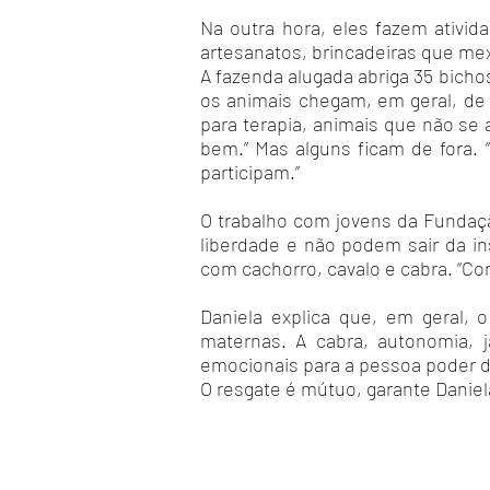
Na outra hora, eles fazem ativi
artesanatos, brincadeiras que m
A fazenda alugada abriga 35 bicho
os animais chegam, em geral, de
para terapia, animais que não s
bem.” Mas alguns ficam de fora.
participam.”
O trabalho com jovens da Fundaçã
liberdade e não podem sair da in
com cachorro, cavalo e cabra. “C
Daniela explica que, em geral, o
maternas. A cabra, autonomia, 
emocionais para a pessoa poder d
O resgate é mútuo, garante Daniel