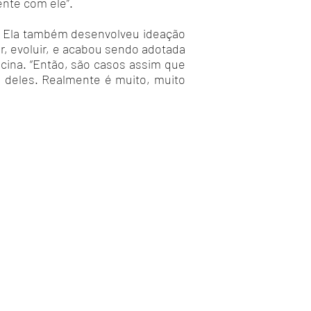
ente com ele”.
o. Ela também desenvolveu ideação
ir, evoluir, e acabou sendo adotada
cina. “Então, são casos assim que
a deles. Realmente é muito, muito