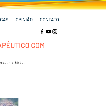
ICAS
OPINIÃO
CONTATO
RAPÊUTICO COM
umanos e bichos